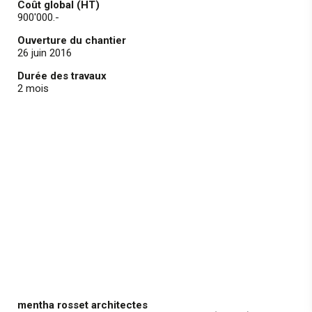
Coût global (HT)
900'000.-
Ouverture du chantier
26 juin 2016
Durée des travaux
2 mois
mentha rosset architectes