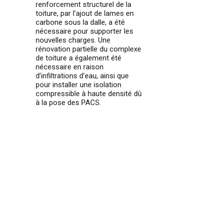
renforcement structurel de la
toiture, par l’ajout de lames en
carbone sous la dalle, a été
nécessaire pour supporter les
nouvelles charges. Une
rénovation partielle du complexe
de toiture a également été
nécessaire en raison
d’infiltrations d’eau, ainsi que
pour installer une isolation
compressible à haute densité dû
à la pose des PACS.