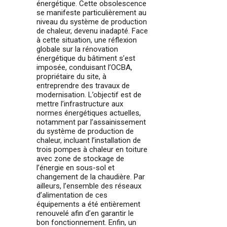
énergétique. Cette obsolescence
se manifeste particulièrement au
niveau du système de production
de chaleur, devenu inadapté. Face
à cette situation, une réflexion
globale sur la rénovation
énergétique du bâtiment s’est
imposée, conduisant l’OCBA,
propriétaire du site, à
entreprendre des travaux de
modernisation. L’objectif est de
mettre l’infrastructure aux
normes énergétiques actuelles,
notamment par l’assainissement
du système de production de
chaleur, incluant l’installation de
trois pompes à chaleur en toiture
avec zone de stockage de
l’énergie en sous-sol et
changement de la chaudière. Par
ailleurs, l’ensemble des réseaux
d’alimentation de ces
équipements a été entièrement
renouvelé afin d’en garantir le
bon fonctionnement. Enfin, un