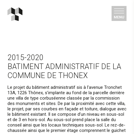
2015-2020
BATIMENT ADMINISTRATIF DE LA
COMMUNE DE THONEX
Le projet du bâtiment administratif sis à l’avenue Tronchet
13A, 1226 Thônex, s’implante au fond de la parcelle derrière
une villa de type corbuséenne classée par la commission
des monuments et sites. De par la proximité avec cette villa,
le projet, par ses courbes en façade et toiture, dialogue avec
le bâtiment existant. Il se compose d’un niveau en sous-sol
et de 3 en hors-sol. Au sous-sol prend place la salle du
conseil ainsi que les locaux techniques sous-sol. Le rez-de-
chaussée ainsi que le premier étage comprennent le guichet