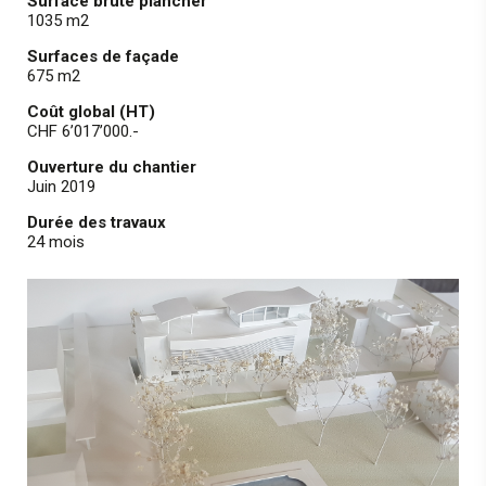
Surface brute plancher
1035 m2
Surfaces de façade
675 m2
Coût global (HT)
CHF 6’017’000.-
Ouverture du chantier
Juin 2019
Durée des travaux
24 mois